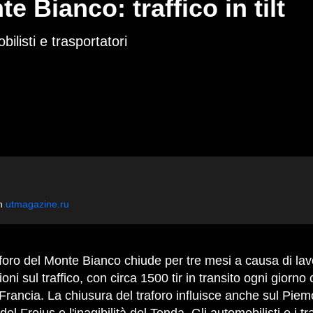
 Bianco: traffico in tilt
ilisti e trasportatori
en
utmagazine.ru
oni sul traffico, con circa 1500 tir in transito ogni giorno 
Francia. La chiusura del traforo influisce anche sul Piem
del Frejus e l'inagibilità del Tenda. Gli automobilisti e i t