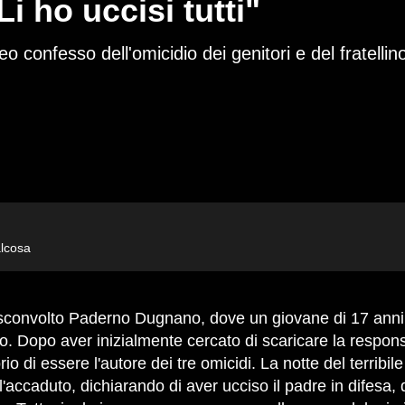
i ho uccisi tutti"
 confesso dell'omicidio dei genitori e del fratellin
alcosa
lino. Dopo aver inizialmente cercato di scaricare la respon
o di essere l'autore dei tre omicidi. La notte del terribil
l'accaduto, dichiarando di aver ucciso il padre in difesa