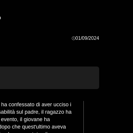
o
01/09/2024
sabilità sul padre, il ragazzo ha
e evento, il giovane ha
, dopo che quest'ultimo aveva