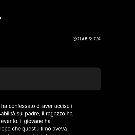
o
01/09/2024
sabilità sul padre, il ragazzo ha
e evento, il giovane ha
, dopo che quest'ultimo aveva