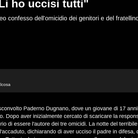
i ho uccisi tutti"
 confesso dell'omicidio dei genitori e del fratellin
alcosa
lino. Dopo aver inizialmente cercato di scaricare la respon
o di essere l'autore dei tre omicidi. La notte del terribil
l'accaduto, dichiarando di aver ucciso il padre in difesa