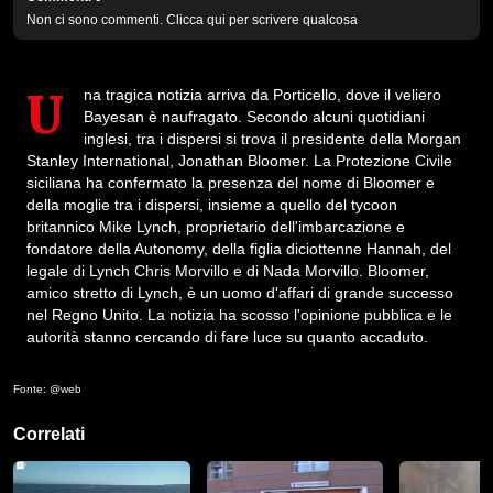
Non ci sono commenti. Clicca qui per scrivere qualcosa
Una tragica notizia arriva da Porticello, dove il veliero
Bayesan è naufragato. Secondo alcuni quotidiani
inglesi, tra i dispersi si trova il presidente della Morgan
Stanley International, Jonathan Bloomer. La Protezione Civile
siciliana ha confermato la presenza del nome di Bloomer e
della moglie tra i dispersi, insieme a quello del tycoon
britannico Mike Lynch, proprietario dell'imbarcazione e
fondatore della Autonomy, della figlia diciottenne Hannah, del
legale di Lynch Chris Morvillo e di Nada Morvillo. Bloomer,
amico stretto di Lynch, è un uomo d'affari di grande successo
nel Regno Unito. La notizia ha scosso l'opinione pubblica e le
autorità stanno cercando di fare luce su quanto accaduto.
Fonte: @web
Correlati