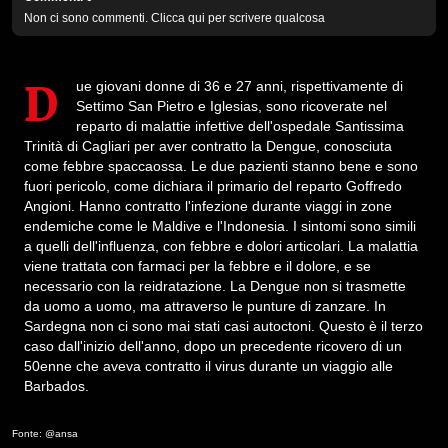
Non ci sono commenti. Clicca qui per scrivere qualcosa
Due giovani donne di 36 e 27 anni, rispettivamente di
Settimo San Pietro e Iglesias, sono ricoverate nel
reparto di malattie infettive dell'ospedale Santissima
Trinità di Cagliari per aver contratto la Dengue, conosciuta
come febbre spaccaossa. Le due pazienti stanno bene e sono
fuori pericolo, come dichiara il primario del reparto Goffredo
Angioni. Hanno contratto l'infezione durante viaggi in zone
endemiche come le Maldive e l'Indonesia. I sintomi sono simili
a quelli dell'influenza, con febbre e dolori articolari. La malattia
viene trattata con farmaci per la febbre e il dolore, e se
necessario con la reidratazione. La Dengue non si trasmette
da uomo a uomo, ma attraverso le punture di zanzare. In
Sardegna non ci sono mai stati casi autoctoni. Questo è il terzo
caso dall'inizio dell'anno, dopo un precedente ricovero di un
50enne che aveva contratto il virus durante un viaggio alle
Barbados.
Fonte: @ansa